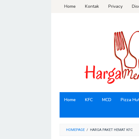
Loncat
Home
Kontak
Privacy
Dis
ke
konten
Home
KFC
MCD
Pizza Hu
HOMEPAGE
/
HARGA PAKET HEMAT KFC