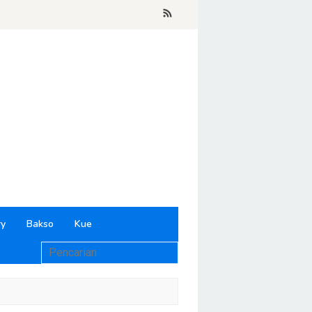
ry
Bakso
Kue