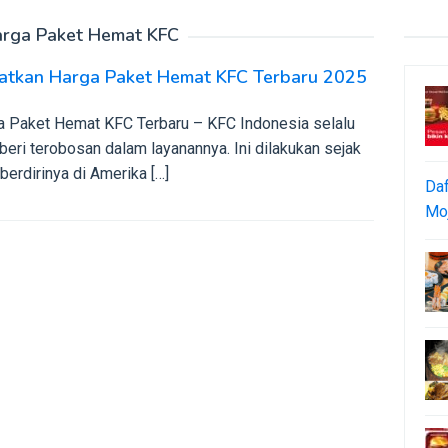
rga Paket Hemat KFC
atkan Harga Paket Hemat KFC Terbaru 2025
a Paket Hemat KFC Terbaru – KFC Indonesia selalu
eri terobosan dalam layanannya. Ini dilakukan sejak
berdirinya di Amerika […]
Daf
Moj