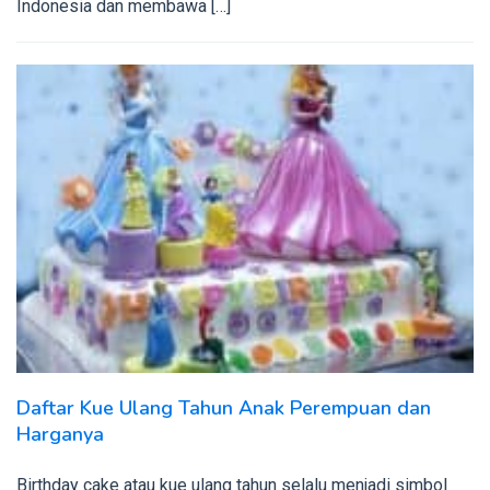
Indonesia dan membawa […]
Daftar Kue Ulang Tahun Anak Perempuan dan
Harganya
Birthday cake atau kue ulang tahun selalu menjadi simbol