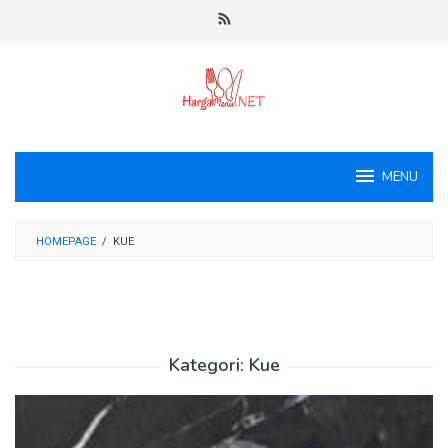
Loncat
ke
konten
MENU
HOMEPAGE
/
KUE
Kategori:
Kue