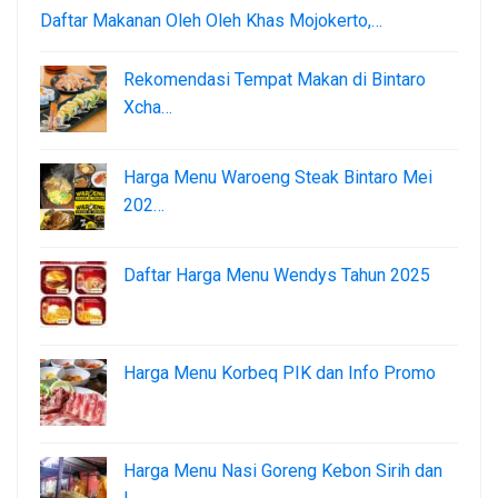
Daftar Makanan Oleh Oleh Khas Mojokerto,…
Rekomendasi Tempat Makan di Bintaro
Xcha…
Harga Menu Waroeng Steak Bintaro Mei
202…
Daftar Harga Menu Wendys Tahun 2025
Harga Menu Korbeq PIK dan Info Promo
Harga Menu Nasi Goreng Kebon Sirih dan