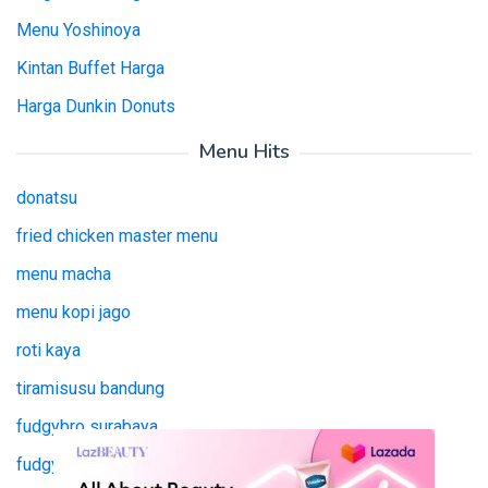
Menu Yoshinoya
Kintan Buffet Harga
Harga Dunkin Donuts
Menu Hits
donatsu
fried chicken master menu
menu macha
menu kopi jago
roti kaya
tiramisusu bandung
fudgybro surabaya
fudgy bro surabaya