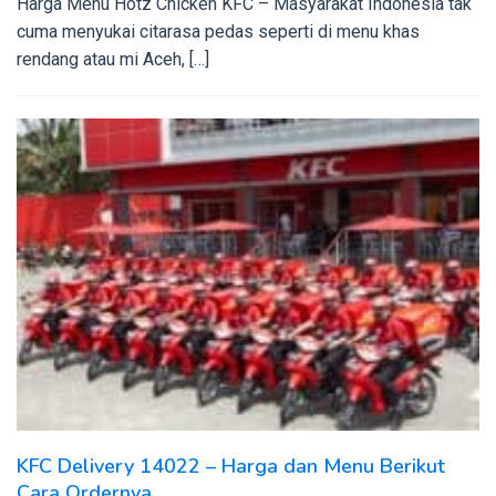
Harga Menu Hotz Chicken KFC – Masyarakat Indonesia tak
cuma menyukai citarasa pedas seperti di menu khas
rendang atau mi Aceh, […]
KFC Delivery 14022 – Harga dan Menu Berikut
Cara Ordernya