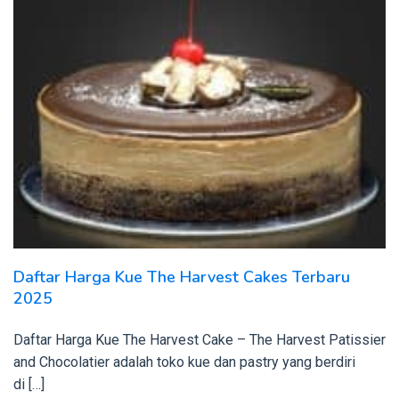
Daftar Harga Kue The Harvest Cakes Terbaru
2025
Daftar Harga Kue The Harvest Cake – The Harvest Patissier
and Chocolatier adalah toko kue dan pastry yang berdiri
di […]