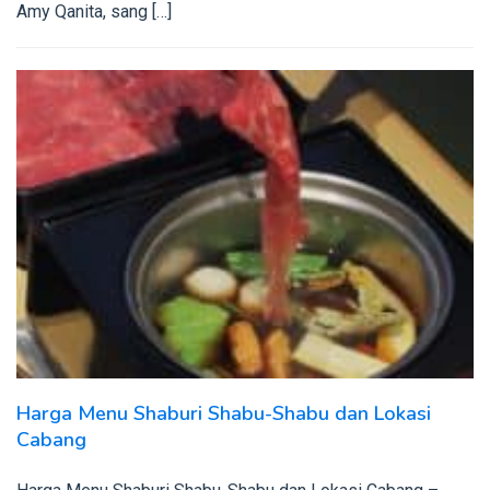
Amy Qanita, sang […]
Harga Menu Shaburi Shabu-Shabu dan Lokasi
Cabang