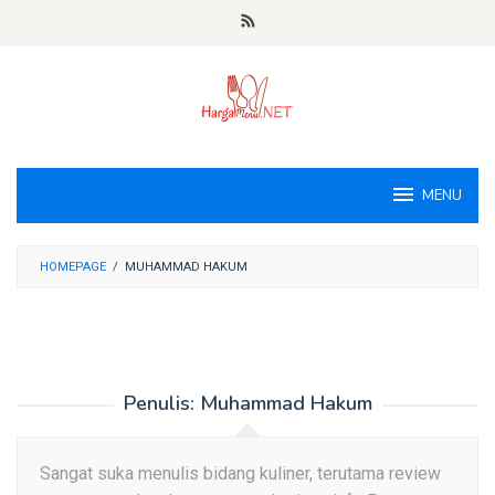
Loncat
ke
konten
MENU
HOMEPAGE
/
MUHAMMAD HAKUM
Penulis:
Muhammad Hakum
Sangat suka menulis bidang kuliner, terutama review