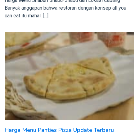
Harga Menu Shaburi Shabu-Shabu dan Lokasi Cabang –
Banyak anggapan bahwa restoran dengan konsep all you
can eat itu mahal. […]
Harga Menu Panties Pizza Update Terbaru