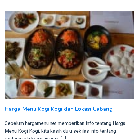
Harga Menu Kogi Kogi dan Lokasi Cabang
Sebelum hargamenu.net memberikan info tentang Harga
Menu Kogi Kogi, kita kasih dulu sekilas info tentang
restoran ala korea ini yaa. […]