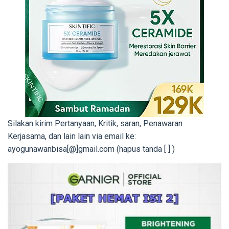
Silakan kirim Pertanyaan, Kritik, saran, Penawaran
Kerjasama, dan lain lain via email ke:
ayogunawanbisa[@]gmail.com (hapus tanda [ ] )