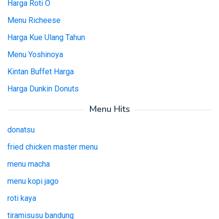
Harga Roti O
Menu Richeese
Harga Kue Ulang Tahun
Menu Yoshinoya
Kintan Buffet Harga
Harga Dunkin Donuts
Menu Hits
donatsu
fried chicken master menu
menu macha
menu kopi jago
roti kaya
tiramisusu bandung