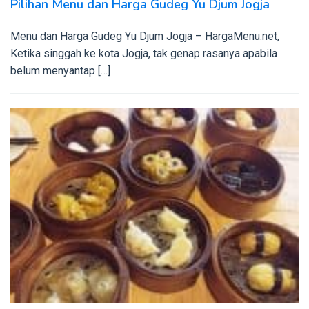
Pilihan Menu dan Harga Gudeg Yu Djum Jogja
Menu dan Harga Gudeg Yu Djum Jogja – HargaMenu.net,
Ketika singgah ke kota Jogja, tak genap rasanya apabila
belum menyantap […]