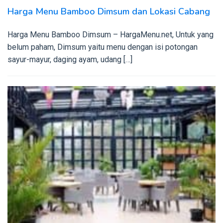
Harga Menu Bamboo Dimsum dan Lokasi Cabang
Harga Menu Bamboo Dimsum – HargaMenu.net, Untuk yang
belum paham, Dimsum yaitu menu dengan isi potongan
sayur-mayur, daging ayam, udang […]