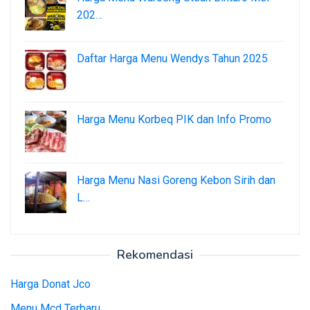
202…
Daftar Harga Menu Wendys Tahun 2025
Harga Menu Korbeq PIK dan Info Promo
Harga Menu Nasi Goreng Kebon Sirih dan
L…
Rekomendasi
Harga Donat Jco
Menu Mcd Terbaru