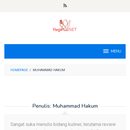
Loncat
ke
konten
MENU
HOMEPAGE
/
MUHAMMAD HAKUM
Penulis:
Muhammad Hakum
Sangat suka menulis bidang kuliner, terutama review