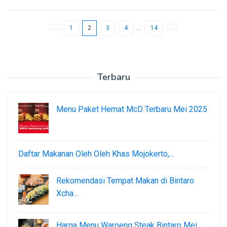
1
2
3
4
…
14
Terbaru
Menu Paket Hemat McD Terbaru Mei 2025
Daftar Makanan Oleh Oleh Khas Mojokerto,…
Rekomendasi Tempat Makan di Bintaro
Xcha…
Harga Menu Waroeng Steak Bintaro Mei