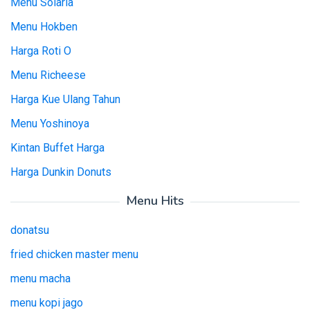
Menu Solaria
Menu Hokben
Harga Roti O
Menu Richeese
Harga Kue Ulang Tahun
Menu Yoshinoya
Kintan Buffet Harga
Harga Dunkin Donuts
Menu Hits
donatsu
fried chicken master menu
menu macha
menu kopi jago