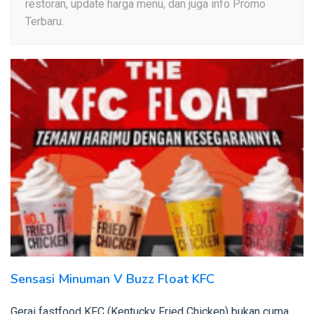
restoran, update harga menu, dan juga info Promo
Terbaru.
Sensasi Minuman V Buzz Float KFC
Gerai fastfood KFC (Kentucky Fried Chicken) bukan cuma