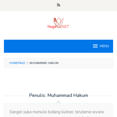
Loncat
ke
konten
MENU
HOMEPAGE
/
MUHAMMAD HAKUM
Penulis:
Muhammad Hakum
Sangat suka menulis bidang kuliner, terutama review