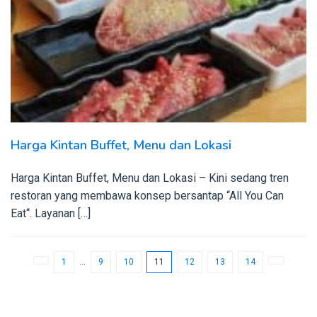
Harga Kintan Buffet, Menu dan Lokasi
Harga Kintan Buffet, Menu dan Lokasi – Kini sedang tren
restoran yang membawa konsep bersantap “All You Can
Eat“. Layanan […]
1
…
9
10
11
12
13
14