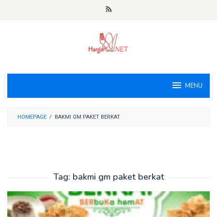
Loncat
ke
konten
MENU
HOMEPAGE
/
BAKMI GM PAKET BERKAT
Tag:
bakmi gm paket berkat