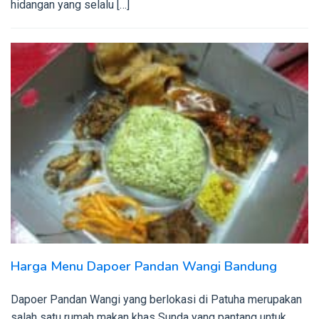
hidangan yang selalu […]
Harga Menu Dapoer Pandan Wangi Bandung
Dapoer Pandan Wangi yang berlokasi di Patuha merupakan
salah satu rumah makan khas Sunda yang pantang untuk