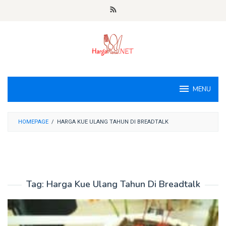
Loncat
ke
konten
MENU
HOMEPAGE
/
HARGA KUE ULANG TAHUN DI BREADTALK
Tag:
Harga Kue Ulang Tahun Di Breadtalk