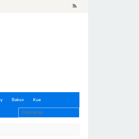
ry
Bakso
Kue