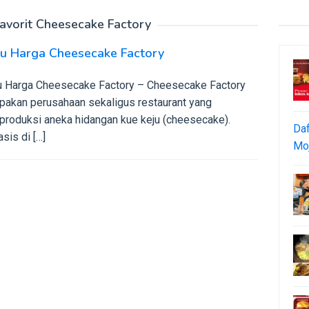
avorit Cheesecake Factory
u Harga Cheesecake Factory
 Harga Cheesecake Factory – Cheesecake Factory
pakan perusahaan sekaligus restaurant yang
roduksi aneka hidangan kue keju (cheesecake).
Daf
sis di […]
Moj