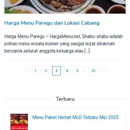
Harga Menu Paregu dan Lokasi Cabang
Harga Menu Paregu – HargaMenu.net, Shabu-shabu adalah
pilihan menu wisata kuliner yang sangat lezat dinikmati
bersama seluruh anggota keluarga atau […]
1
2
3
4
5
…
22
Terbaru
Menu Paket Hemat McD Terbaru Mei 2025