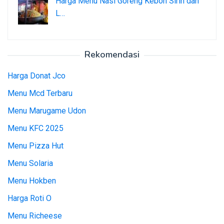
Harga Menu Nasi Goreng Kebon Sirih dan
L…
Rekomendasi
Harga Donat Jco
Menu Mcd Terbaru
Menu Marugame Udon
Menu KFC 2025
Menu Pizza Hut
Menu Solaria
Menu Hokben
Harga Roti O
Menu Richeese