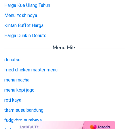
Harga Kue Ulang Tahun
Menu Yoshinoya
Kintan Buffet Harga
Harga Dunkin Donuts
Menu Hits
donatsu
fried chicken master menu
menu macha
menu kopi jago
roti kaya
tiramisusu bandung
fudgybro surabaya