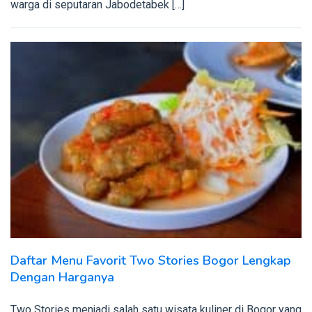
warga di seputaran Jabodetabek […]
Daftar Menu Favorit Two Stories Bogor Lengkap
Dengan Harganya
Two Stories menjadi salah satu wisata kuliner di Bogor yang