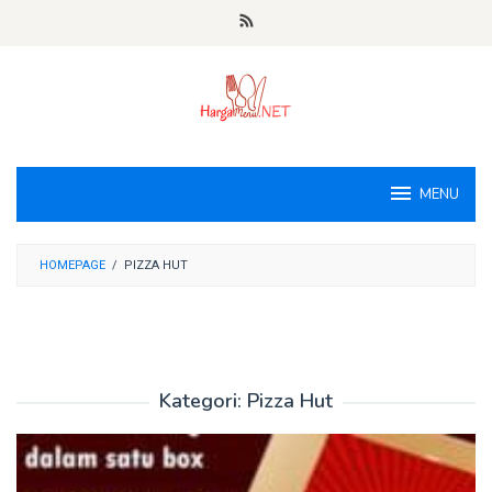
Loncat
ke
konten
MENU
HOMEPAGE
/
PIZZA HUT
Kategori:
Pizza Hut