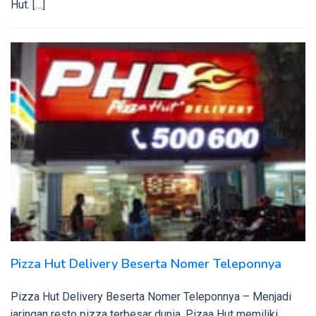
Hut. […]
Pizza Hut Delivery Beserta Nomer Teleponnya
Pizza Hut Delivery Beserta Nomer Teleponnya – Menjadi
jaringan resto pizza terbesar dunia, Pizaa Hut memiliki