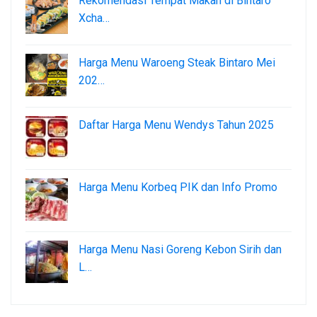
Rekomendasi Tempat Makan di Bintaro
Xcha…
Harga Menu Waroeng Steak Bintaro Mei
202…
Daftar Harga Menu Wendys Tahun 2025
Harga Menu Korbeq PIK dan Info Promo
Harga Menu Nasi Goreng Kebon Sirih dan
L…