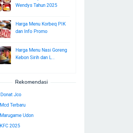
Wendys Tahun 2025
Harga Menu Korbeq PIK
dan Info Promo
Harga Menu Nasi Goreng
Kebon Sirih dan L…
Rekomendasi
 Donat Jco
Mcd Terbaru
Marugame Udon
KFC 2025