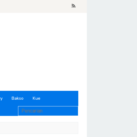
ry
Bakso
Kue