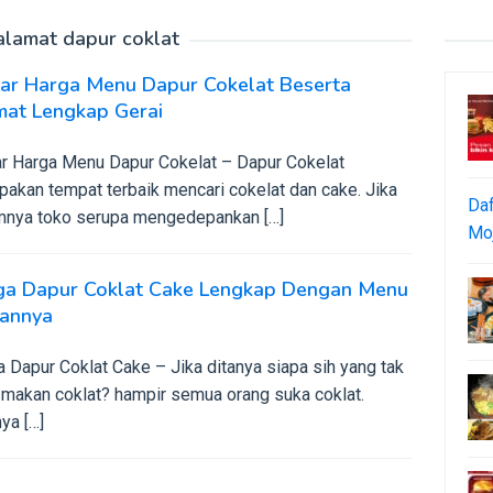
alamat dapur coklat
tar Harga Menu Dapur Cokelat Beserta
mat Lengkap Gerai
ar Harga Menu Dapur Cokelat – Dapur Cokelat
pakan tempat terbaik mencari cokelat dan cake. Jika
Daf
nya toko serupa mengedepankan […]
Moj
ga Dapur Coklat Cake Lengkap Dengan Menu
hannya
 Dapur Coklat Cake – Jika ditanya siapa sih yang tak
 makan coklat? hampir semua orang suka coklat.
ya […]