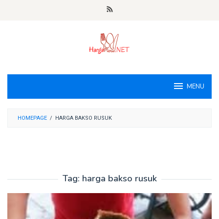
Loncat
ke
konten
MENU
HOMEPAGE
/
HARGA BAKSO RUSUK
Tag:
harga bakso rusuk