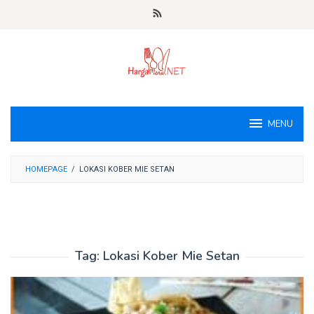
Loncat
ke
konten
MENU
HOMEPAGE
/
LOKASI KOBER MIE SETAN
Tag:
Lokasi Kober Mie Setan