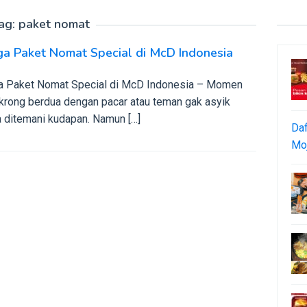
ag:
paket nomat
a Paket Nomat Special di McD Indonesia
a Paket Nomat Special di McD Indonesia – Momen
krong berdua dengan pacar atau teman gak asyik
a ditemani kudapan. Namun […]
Daf
Moj