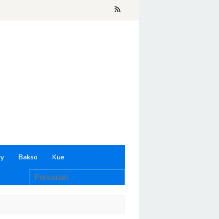
ry
Bakso
Kue