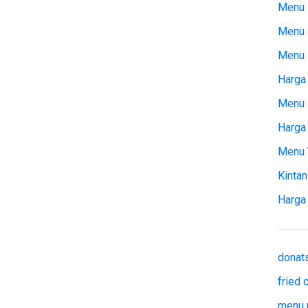
Menu 
Menu 
Menu
Harga 
Menu 
Harga
Menu 
Kintan
Harga
donat
fried
menu 