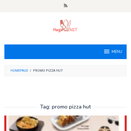
Loncat
ke
konten
MENU
HOMEPAGE
/
PROMO PIZZA HUT
Tag:
promo pizza hut