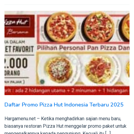
Daftar Promo Pizza Hut Indonesia Terbaru 2025
Hargamenu.net – Ketika menghadirkan sajian menu baru,
biasanya restoran Pizza Hut menggelar promo paket untuk
mengenalkannya kepada pengunjung. Kecuali itu […]