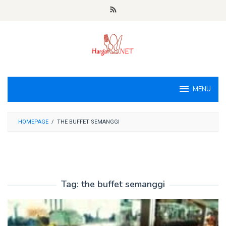
Loncat
ke
konten
MENU
HOMEPAGE
/
THE BUFFET SEMANGGI
Tag:
the buffet semanggi