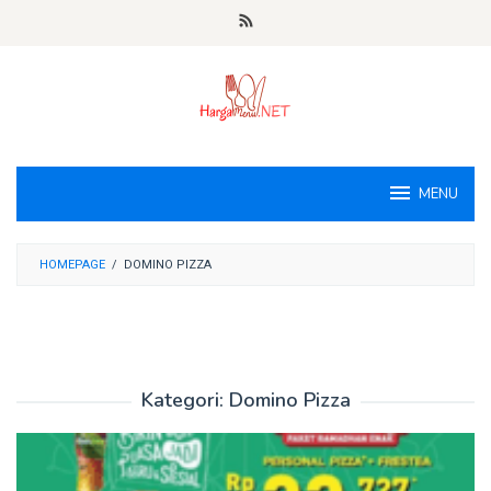
Loncat
ke
konten
MENU
HOMEPAGE
/
DOMINO PIZZA
Kategori:
Domino Pizza