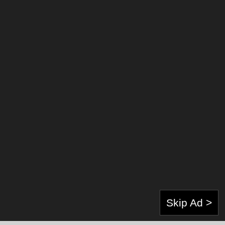
About Author:
Skip Ad >