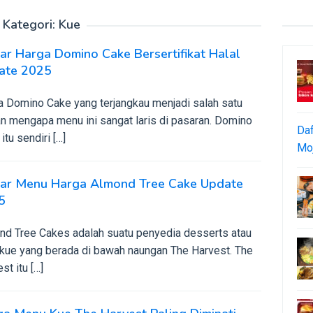
Kategori:
Kue
ar Harga Domino Cake Bersertifikat Halal
ate 2025
a Domino Cake yang terjangkau menjadi salah satu
an mengapa menu ini sangat laris di pasaran. Domino
Daf
itu sendiri […]
Moj
tar Menu Harga Almond Tree Cake Update
5
nd Tree Cakes adalah suatu penyedia desserts atau
 kue yang berada di bawah naungan The Harvest. The
st itu […]