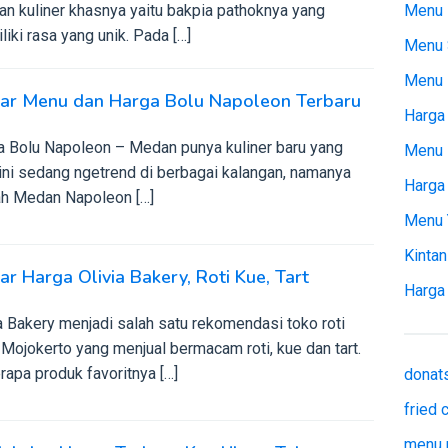
an kuliner khasnya yaitu bakpia pathoknya yang
Menu 
iki rasa yang unik. Pada […]
Menu 
Menu
tar Menu dan Harga Bolu Napoleon Terbaru
Harga 
a Bolu Napoleon – Medan punya kuliner baru yang
Menu 
ini sedang ngetrend di berbagai kalangan, namanya
Harga
ah Medan Napoleon […]
Menu 
Kintan
ar Harga Olivia Bakery, Roti Kue, Tart
Harga
a Bakery menjadi salah satu rekomendasi toko roti
Mojokerto yang menjual bermacam roti, kue dan tart.
apa produk favoritnya […]
donat
fried
menu 