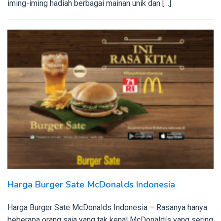
iming-iming hadiah berbagai mainan unik dan […]
Harga Burger Sate McDonalds Indonesia
Harga Burger Sate McDonalds Indonesia – Rasanya hanya
beberapa orang saja yang tak kenal McDonaldís yang sering