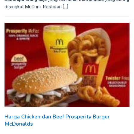
disingkat McD ini. Restoran […]
Harga Chicken dan Beef Prosperity Burger
McDonalds