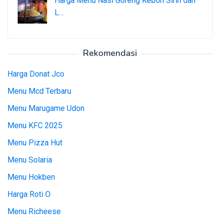
Harga Menu Nasi Goreng Kebon Sirih dan
L…
Rekomendasi
Harga Donat Jco
Menu Mcd Terbaru
Menu Marugame Udon
Menu KFC 2025
Menu Pizza Hut
Menu Solaria
Menu Hokben
Harga Roti O
Menu Richeese