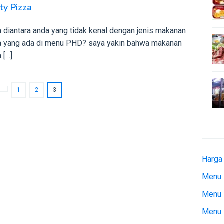
ty Pizza
 diantara anda yang tidak kenal dengan jenis makanan
a yang ada di menu PHD? saya yakin bahwa makanan
 […]
1
2
3
Harga
Menu 
Menu 
Menu 