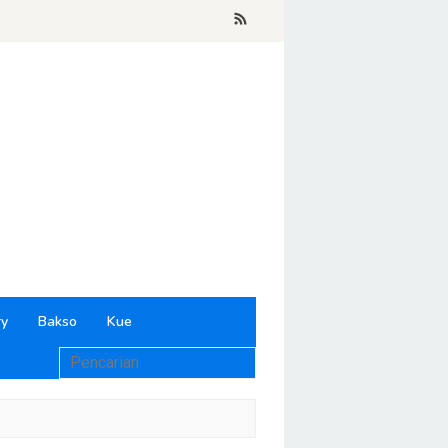
ry
Bakso
Kue