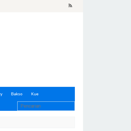
ry
Bakso
Kue