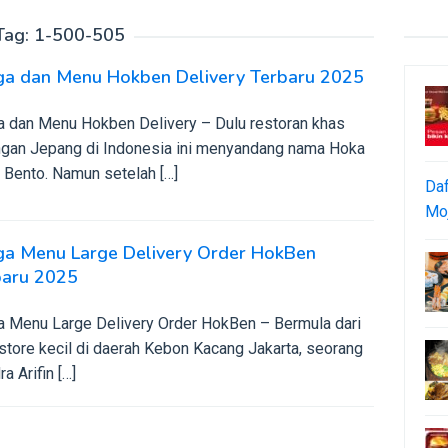
Tag:
1-500-505
ga dan Menu Hokben Delivery Terbaru 2025
a dan Menu Hokben Delivery – Dulu restoran khas
ngan Jepang di Indonesia ini menyandang nama Hoka
 Bento. Namun setelah […]
Daf
Moj
ga Menu Large Delivery Order HokBen
baru 2025
a Menu Large Delivery Order HokBen – Bermula dari
store kecil di daerah Kebon Kacang Jakarta, seorang
a Arifin […]