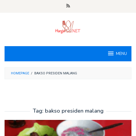
Loncat
ke
konten
MENU
HOMEPAGE
/
BAKSO PRESIDEN MALANG
Tag:
bakso presiden malang