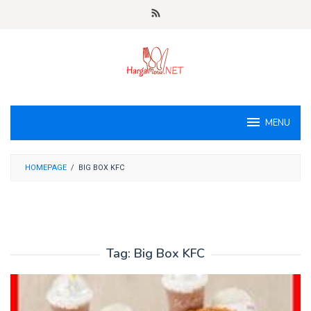
Loncat
ke
konten
MENU
HOMEPAGE
/
BIG BOX KFC
Tag:
Big Box KFC