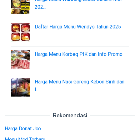
202…
Daftar Harga Menu Wendys Tahun 2025
Harga Menu Korbeq PIK dan Info Promo
Harga Menu Nasi Goreng Kebon Sirih dan
L…
Rekomendasi
Harga Donat Jco
Menu Mcd Terbaru