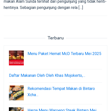
makan Alam Sunda terlihat dari pengunjung yang tidak henti-
hentinya. Sebagian pengunjung dengan rela […]
Terbaru
Menu Paket Hemat McD Terbaru Mei 2025
Daftar Makanan Oleh Oleh Khas Mojokerto,…
Rekomendasi Tempat Makan di Bintaro
Xcha…
Harga Menu Waroeng Steak Bintaro Mei