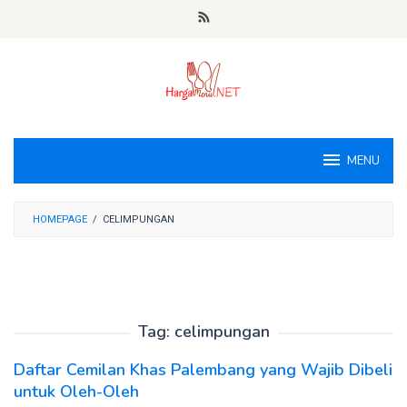
Loncat
ke
konten
MENU
HOMEPAGE
/
CELIMPUNGAN
Tag:
celimpungan
Daftar Cemilan Khas Palembang yang Wajib Dibeli
untuk Oleh-Oleh