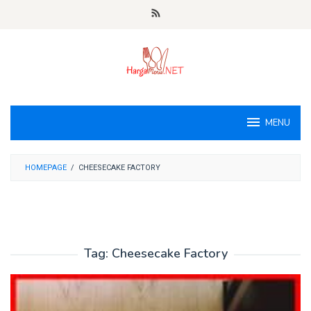
Loncat
ke
konten
MENU
HOMEPAGE
/
CHEESECAKE FACTORY
Tag:
Cheesecake Factory