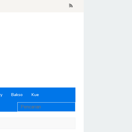
ry
Bakso
Kue