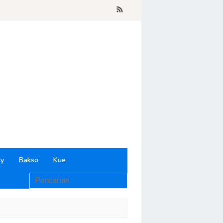
ry
Bakso
Kue