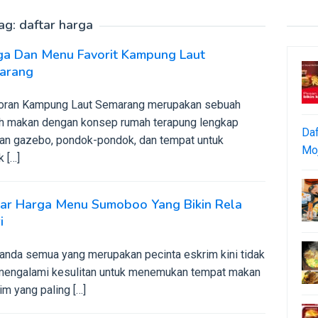
ag:
daftar harga
ga Dan Menu Favorit Kampung Laut
arang
oran Kampung Laut Semarang merupakan sebuah
h makan dengan konsep rumah terapung lengkap
Daf
an gazebo, pondok-pondok, dan tempat untuk
Moj
 […]
tar Harga Menu Sumoboo Yang Bikin Rela
i
 anda semua yang merupakan pecinta eskrim kini tidak
 mengalami kesulitan untuk menemukan tempat makan
im yang paling […]