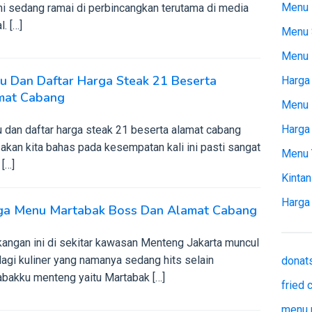
Menu 
ini sedang ramai di perbincangkan terutama di media
l. […]
Menu 
Menu
u Dan Daftar Harga Steak 21 Beserta
Harga 
mat Cabang
Menu 
Harga
 dan daftar harga steak 21 beserta alamat cabang
akan kita bahas pada kesempatan kali ini pasti sangat
Menu 
[…]
Kintan
Harga
ga Menu Martabak Boss Dan Alamat Cabang
kangan ini di sekitar kawasan Menteng Jakarta muncul
lagi kuliner yang namanya sedang hits selain
donat
abakku menteng yaitu Martabak […]
fried
menu 