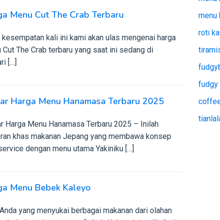
ga Menu Cut The Crab Terbaru
menu 
roti k
 kesempatan kali ini kami akan ulas mengenai harga
Cut The Crab terbaru yang saat ini sedang di
tiram
i […]
fudgy
fudgy
tar Harga Menu Hanamasa Terbaru 2025
coffee
tianla
ar Harga Menu Hanamasa Terbaru 2025 – Inilah
oran khas makanan Jepang yang membawa konsep
service dengan menu utama Yakiniku […]
ga Menu Bebek Kaleyo
 Anda yang menyukai berbagai makanan dari olahan