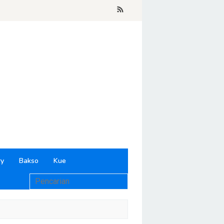
ry
Bakso
Kue