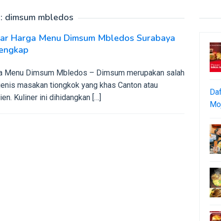
:
dimsum mbledos
tar Harga Menu Dimsum Mbledos Surabaya
lengkap
a Menu Dimsum Mbledos – Dimsum merupakan salah
 jenis masakan tiongkok yang khas Canton atau
Daf
en. Kuliner ini dihidangkan […]
Moj