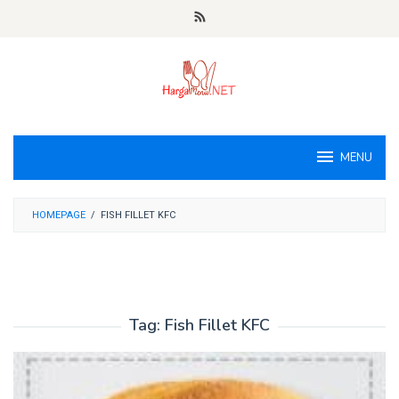
Loncat
ke
konten
MENU
HOMEPAGE
/
FISH FILLET KFC
Tag:
Fish Fillet KFC