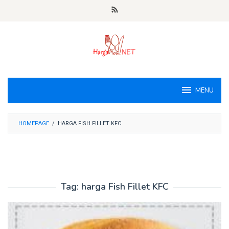
Loncat
ke
konten
MENU
HOMEPAGE
/
HARGA FISH FILLET KFC
Tag:
harga Fish Fillet KFC