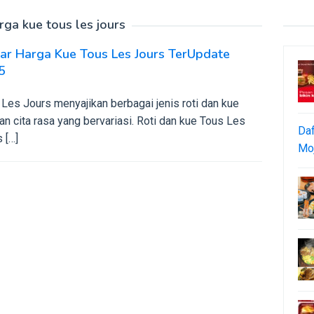
rga kue tous les jours
ar Harga Kue Tous Les Jours TerUpdate
5
Les Jours menyajikan berbagai jenis roti dan kue
n cita rasa yang bervariasi. Roti dan kue Tous Les
Daf
 […]
Moj