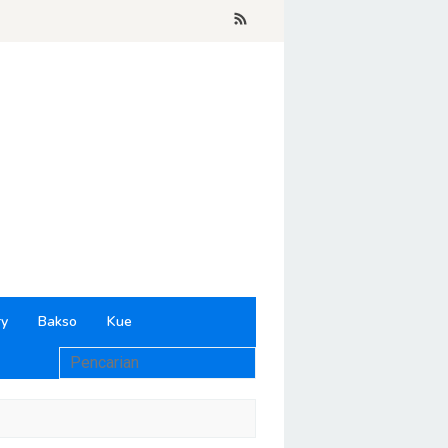
ry
Bakso
Kue