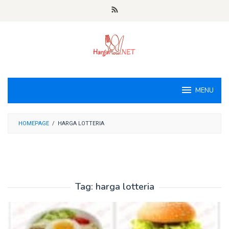
Loncat
ke
konten
MENU
HOMEPAGE
/
HARGA LOTTERIA
Tag:
harga lotteria