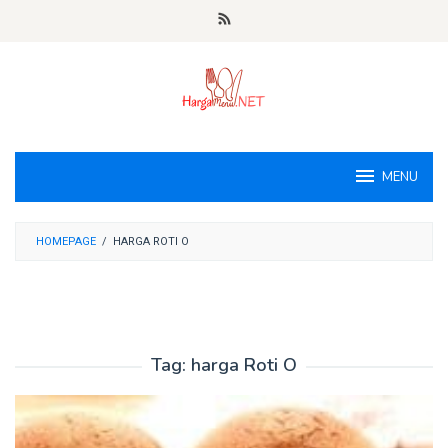
Loncat
ke
konten
MENU
HOMEPAGE
/
HARGA ROTI O
Tag:
harga Roti O