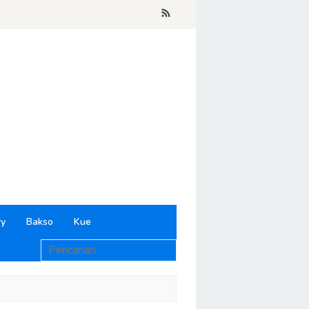
ry
Bakso
Kue