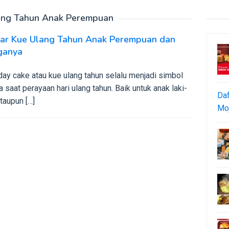
ang Tahun Anak Perempuan
tar Kue Ulang Tahun Anak Perempuan dan
ganya
day cake atau kue ulang tahun selalu menjadi simbol
 saat perayaan hari ulang tahun. Baik untuk anak laki-
Daf
ataupun […]
Moj