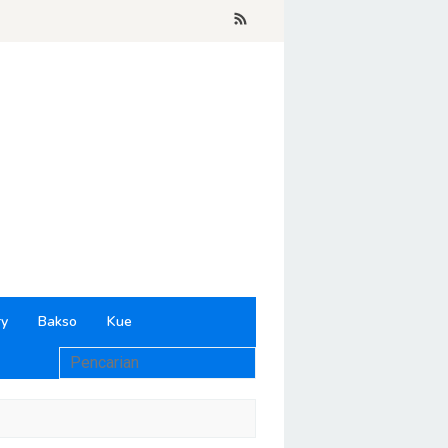
ry
Bakso
Kue