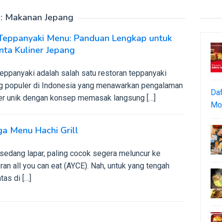
:
Makanan Jepang
 Teppanyaki Menu: Panduan Lengkap untuk
nta Kuliner Jepang
eppanyaki adalah salah satu restoran teppanyaki
ng populer di Indonesia yang menawarkan pengalaman
Daf
ner unik dengan konsep memasak langsung […]
Moj
a Menu Hachi Grill
sedang lapar, paling cocok segera meluncur ke
ran all you can eat (AYCE). Nah, untuk yang tengah
tas di […]