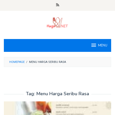
Loncat
ke
konten
MENU
HOMEPAGE
/
MENU HARGA SERIBU RASA
Tag:
Menu Harga Seribu Rasa