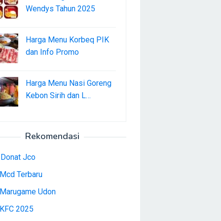
Wendys Tahun 2025
Harga Menu Korbeq PIK
dan Info Promo
Harga Menu Nasi Goreng
Kebon Sirih dan L…
Rekomendasi
 Donat Jco
Mcd Terbaru
Marugame Udon
KFC 2025