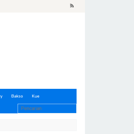
ry
Bakso
Kue