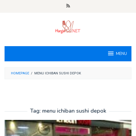
Loncat
ke
konten
MENU
HOMEPAGE
/
MENU ICHIBAN SUSHI DEPOK
Tag:
menu ichiban sushi depok