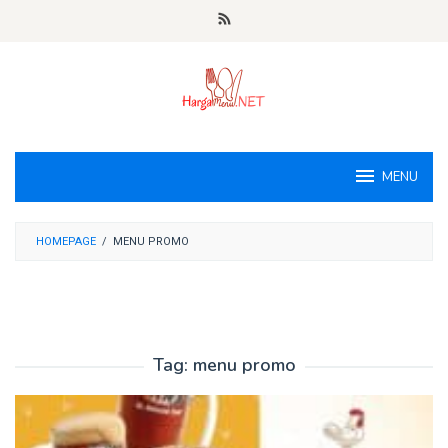
Loncat
ke
konten
MENU
HOMEPAGE
/
MENU PROMO
Tag:
menu promo