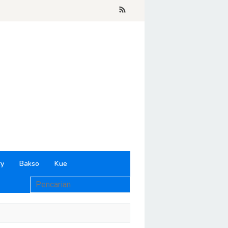
ry
Bakso
Kue