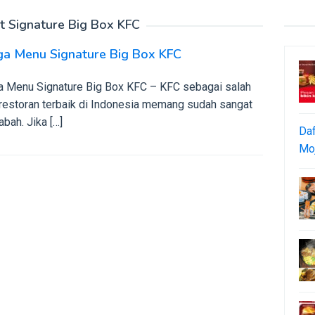
t Signature Big Box KFC
ga Menu Signature Big Box KFC
a Menu Signature Big Box KFC – KFC sebagai salah
 restoran terbaik di Indonesia memang sudah sangat
bah. Jika […]
Daf
Moj