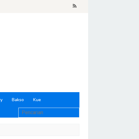
ry
Bakso
Kue