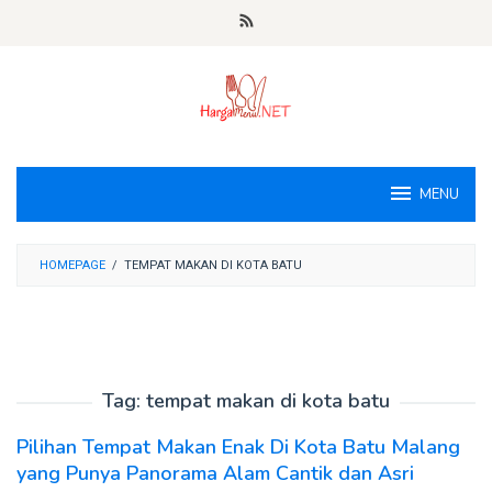
Loncat
ke
konten
MENU
HOMEPAGE
/
TEMPAT MAKAN DI KOTA BATU
Tag:
tempat makan di kota batu
Pilihan Tempat Makan Enak Di Kota Batu Malang
yang Punya Panorama Alam Cantik dan Asri