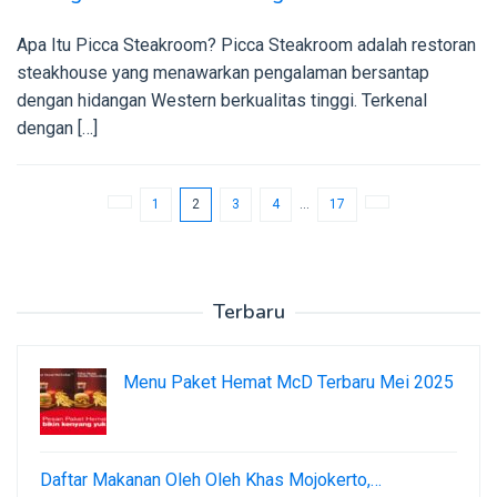
Apa Itu Picca Steakroom? Picca Steakroom adalah restoran
steakhouse yang menawarkan pengalaman bersantap
dengan hidangan Western berkualitas tinggi. Terkenal
dengan […]
1
2
3
4
…
17
Terbaru
Menu Paket Hemat McD Terbaru Mei 2025
Daftar Makanan Oleh Oleh Khas Mojokerto,…