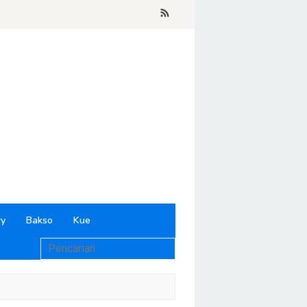
ry
Bakso
Kue