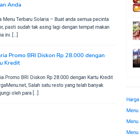
han Anda
a Menu Terbaru Solaria – Buat anda semua pecinta
er, pasti sudah tak asing lagi dengan tempat makan
a ini. […]
aria Promo BRI Diskon Rp 28.000 dengan
u Kredit
ria Promo BRI Diskon Rp 28.000 dengan Kartu Kredit
gaMenu.net, Salah satu resto yang telah banyak
jungi oleh para […]
Harga
Menu 
Menu 
Menu 