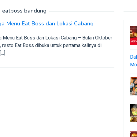
:
eatboss bandung
ga Menu Eat Boss dan Lokasi Cabang
a Menu Eat Boss dan Lokasi Cabang – Bulan Oktober
 resto Eat Boss dibuka untuk pertama kalinya di
[…]
Daf
Moj