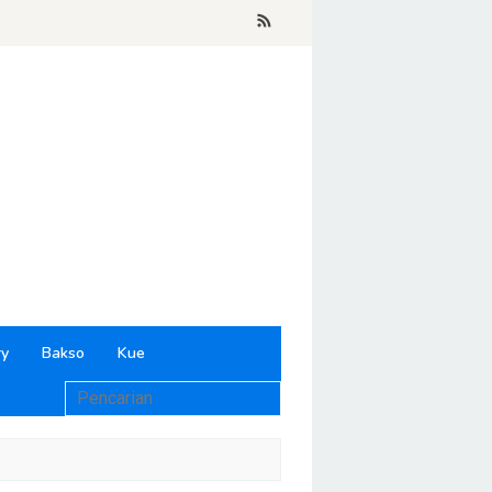
ry
Bakso
Kue